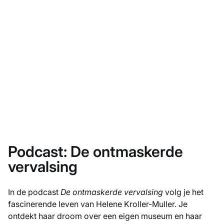
Het Nationale Park De Hoge Veluwe
Toegankelijkheid
Eten en drinken
Podcast: De ontmaskerde
vervalsing
In de podcast
De ontmaskerde vervalsing
volg je het
fascinerende leven van Helene Kroller-Muller. Je
ontdekt haar droom over een eigen museum en haar