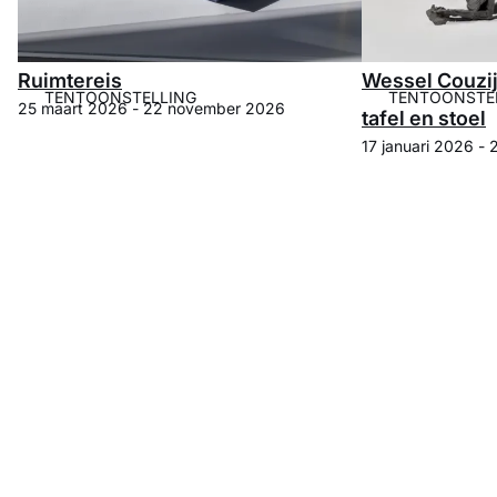
Ruimtereis
Wessel Couzi
TENTOONSTELLING
TENTOONSTE
25 maart 2026 - 22 november 2026
tafel en stoel
17 januari 2026 -