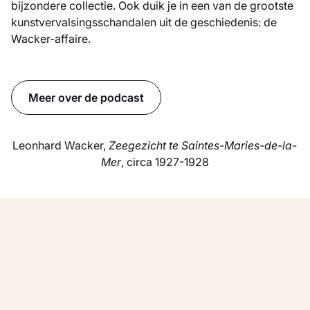
bijzondere collectie. Ook duik je in een van de grootste
kunstvervalsingsschandalen uit de geschiedenis: de
Wacker-affaire.
Meer over de podcast
Leonhard Wacker,
Zeegezicht te Saintes-Maries-de-la-
Mer
, circa 1927-1928
Alle topstukken
Selectie topstukken
Vincent van Gogh
Jean Arp