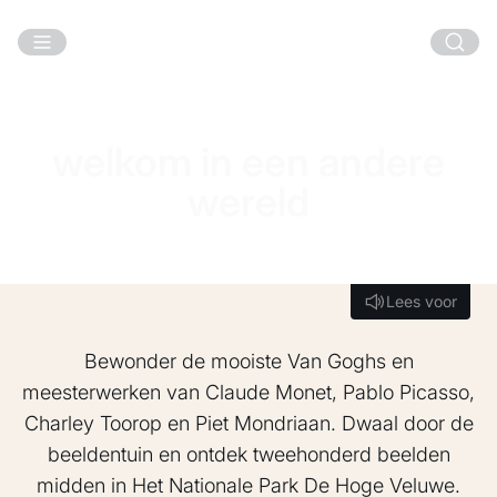
welkom in een andere wereld
Ga naar hoofdinhoud
welkom in een andere
wereld
Lees voor
Lees voor
Bewonder de mooiste Van Goghs en
meesterwerken van Claude Monet, Pablo Picasso,
Charley Toorop en Piet Mondriaan. Dwaal door de
beeldentuin en ontdek tweehonderd beelden
midden in Het Nationale Park De Hoge Veluwe.