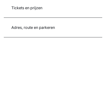
Tickets en prijzen
Adres, route en parkeren
Agenda
Openingstijden
Plattegronden