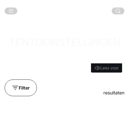
Ga naar hoofdinhoud
TENTOONSTELLINGEN
Lees voor
Lees voor
Filter
resultaten
Laden...