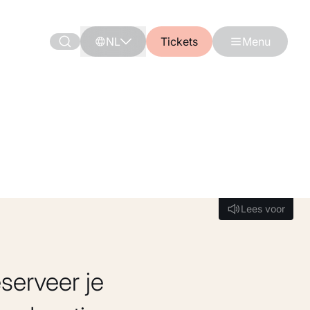
NL
Tickets
Menu
Lees voor
Lees voor
serveer je