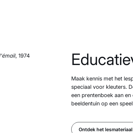
Educatie
d'émail
, 1974
Maak kennis met het les
speciaal voor kleuters. 
een prentenboek aan en 
beeldentuin op een spee
Ontdek het lesmateriaal