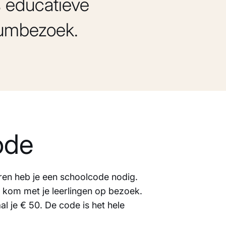
s educatieve
seumbezoek.
ode
ren heb je een schoolcode nodig.
 kom met je leerlingen op bezoek.
l je € 50. De code is het hele