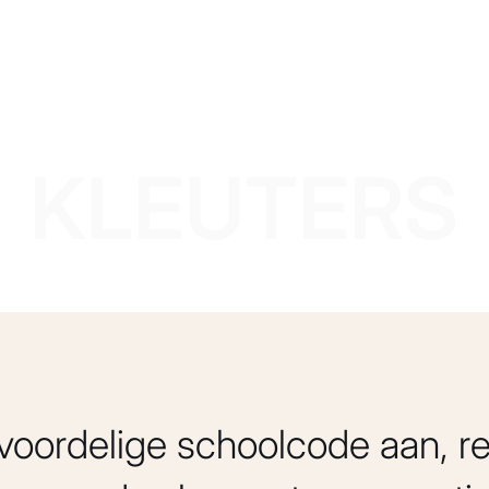
KLEUTERS
voordelige schoolcode aan, re