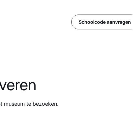
Schoolcode aanvragen
veren
et museum te bezoeken.