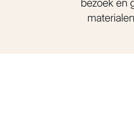
bezoek en g
materialen