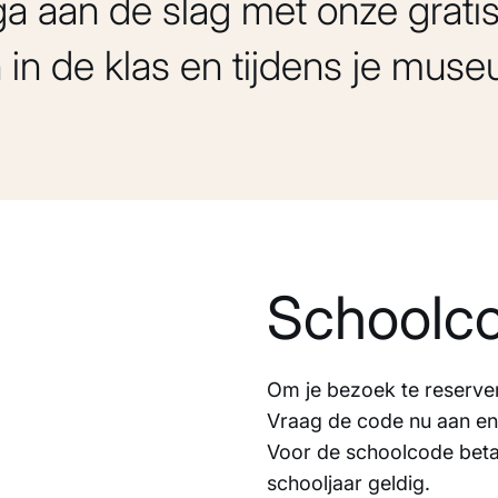
a aan de slag met onze grati
 in de klas en tijdens je mu
Schoolc
Om je bezoek te reserve
Vraag de code nu aan en
Voor de schoolcode betaa
schooljaar geldig.