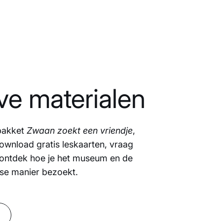
ve materialen
pakket
Zwaan zoekt een vriendje
,
Download gratis leskaarten, vraag
ontdek hoe je het museum en de
lse manier bezoekt.