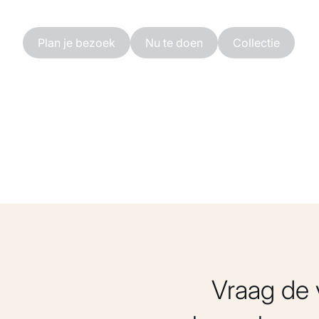
Ga naar hoofdinhoud
Plan je bezoek
Nu te doen
Collectie
Vraag de 