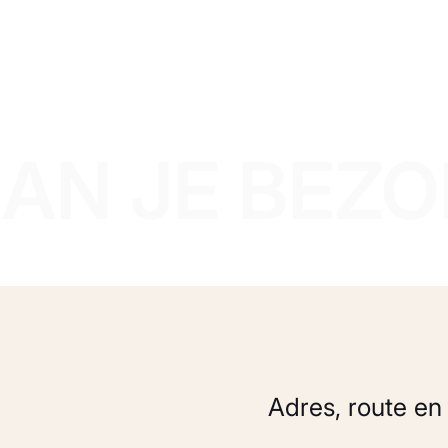
AN JE BEZ
Adres, route en