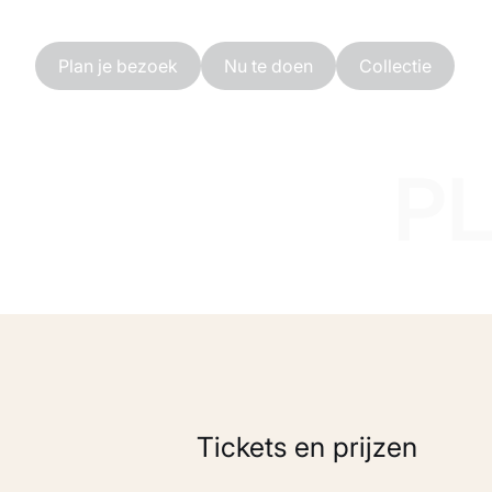
Ga naar hoofdinhoud
Plan je bezoek
Nu te doen
Collectie
PL
Tickets en prijzen