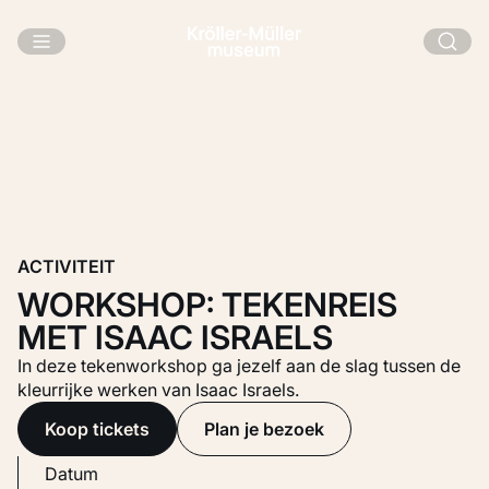
Ga naar hoofdinhoud
ACTIVITEIT
WORKSHOP: TEKENREIS
MET ISAAC ISRAELS
In deze tekenworkshop ga jezelf aan de slag tussen de
kleurrijke werken van Isaac Israels.
Koop tickets
Plan je bezoek
Datum