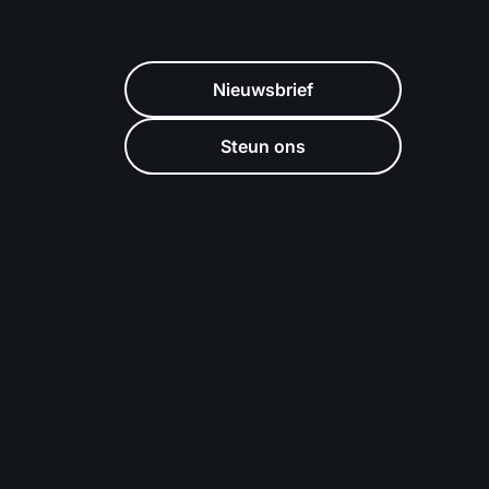
Nieuwsbrief
Steun ons