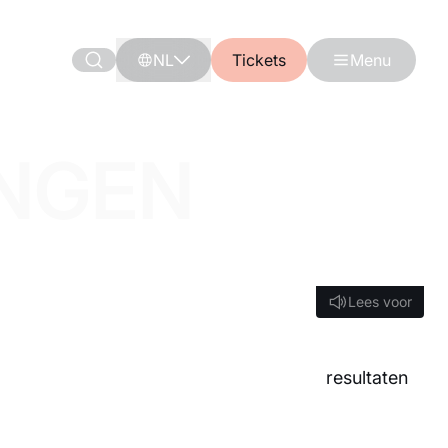
NL
Tickets
Menu
NGEN
Lees voor
Lees voor
resultaten