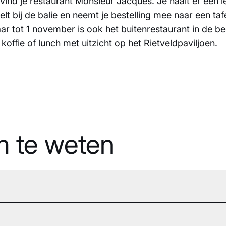
ind je restaurant Monsieur Jacques. Je haalt er een l
elt bij de balie en neemt je bestelling mee naar een taf
ar tot 1 november is ook het buitenrestaurant in de be
koffie of lunch met uitzicht op het Rietveldpaviljoen.
 te weten