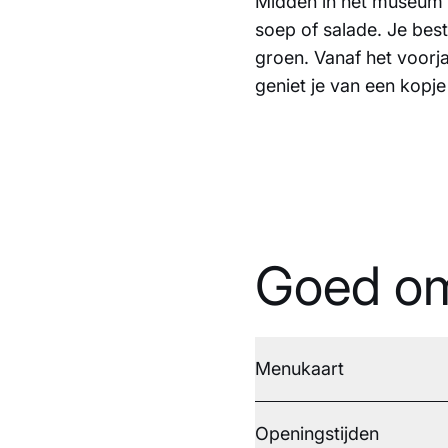
Midden in het museum v
soep of salade. Je best
groen. Vanaf het voorja
geniet je van een kopje 
Goed om
Menukaart
Openingstijden