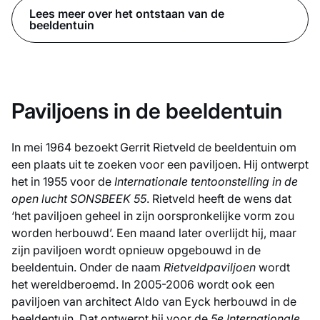
Lees meer over het ontstaan van de
beeldentuin
Paviljoens in de beeldentuin
In mei 1964 bezoekt Gerrit Rietveld de beeldentuin om
een plaats uit te zoeken voor een paviljoen. Hij ontwerpt
het in 1955 voor de
Internationale tentoonstelling in de
open lucht SONSBEEK 55
. Rietveld heeft de wens dat
‘het paviljoen geheel in zijn oorspronkelijke vorm zou
worden herbouwd’. Een maand later overlijdt hij, maar
zijn paviljoen wordt opnieuw opgebouwd in de
beeldentuin. Onder de naam
Rietveldpaviljoen
wordt
het wereldberoemd. In 2005-2006 wordt ook een
paviljoen van architect Aldo van Eyck herbouwd in de
beeldentuin. Dat ontwerpt hij voor de
5e Internationale