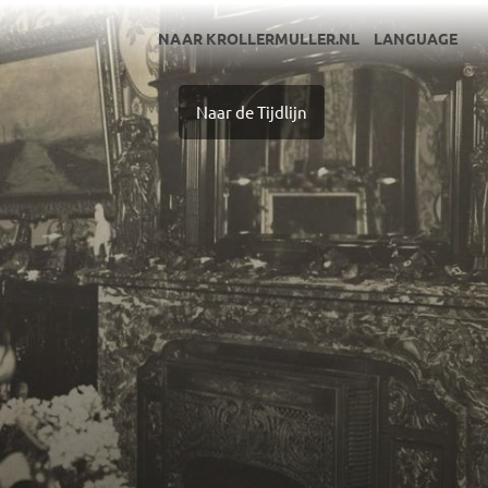
NAAR KROLLERMULLER.NL
LANGUAGE
Naar de Tijdlijn