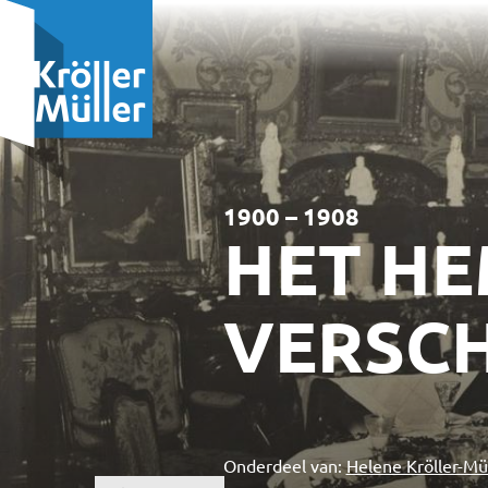
1900 – 1908
HET H
VERSCH
Onderdeel van:
Helene Kröller-Mü