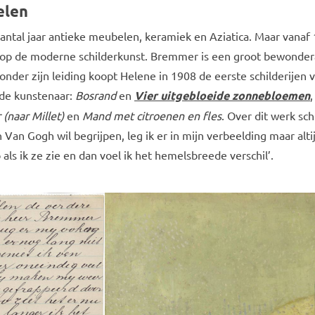
elen
antal jaar antieke meubelen, keramiek en Aziatica. Maar vanaf
jk op de moderne schilderkunst. Bremmer is een groot bewonder
onder zijn leiding koopt Helene in 1908 de eerste schilderijen 
de kunstenaar:
Bosrand
en
Vier uitgebloeide zonnebloemen
,
 (naar Millet)
en
Mand met citroenen en fles
. Over dit werk schr
n Van Gogh wil begrijpen, leg ik er in mijn verbeelding maar alti
 als ik ze zie en dan voel ik het hemelsbreede verschil’.