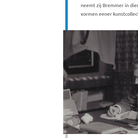
neemt zij Bremmer in diens
vormen eener kunstcollect