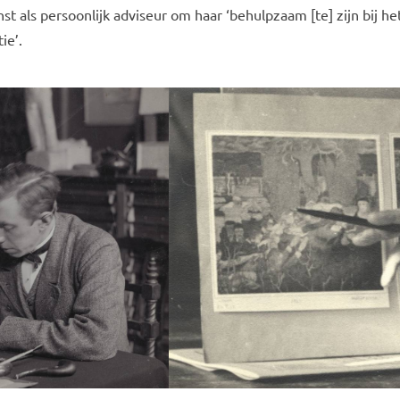
t als persoonlijk adviseur om haar ‘behulpzaam [te] zijn bij he
ie’.