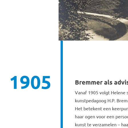
1905
Bremmer als advi
Vanaf 1905 volgt Helene 
kunstpedagoog H.P. Bremme
Het betekent een keerpunt
haar ogen voor een persoo
kunst te verzamelen – haa