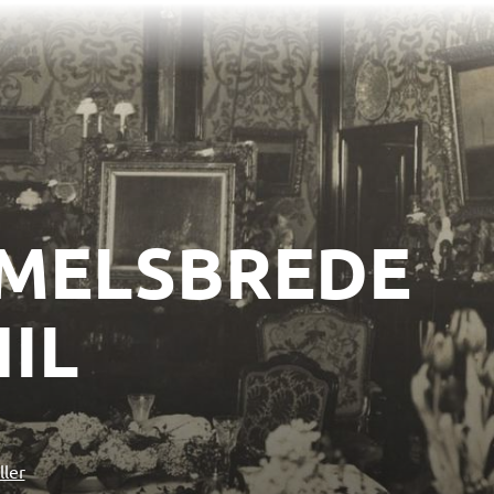
EMELSBREDE
IL
ller