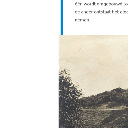
één wordt omgebouwd tot 
de ander ontstaat het el
nemen.