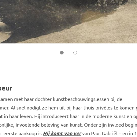
seur
samen met haar dochter kunstbeschouwingslessen bij de
r. Al snel nodigt ze hem uit bij haar thuis privéles te komen
 in haar leven. Hij introduceert haar in de moderne kunst en 
nlijke, invoelende beleving van kunst. Onder zijn invloed begin
r eerste aankoop is
Hij komt van ver
van Paul Gabriël – en in 