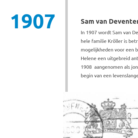
1907
Sam van Devente
In 1907 wordt Sam van De
hele familie Kröller is be
mogelijkheden voor een ba
Helene een uitgebreid an
1908 aangenomen als jongs
begin van een levenslange