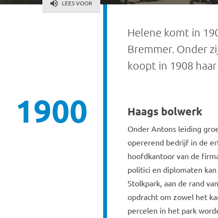
LEES VOOR
Helene komt in 19
Bremmer. Onder zij
koopt in 1908 haar
1900
Haags bolwerk
Onder Antons leiding groe
opererend bedrijf in de e
hoofdkantoor van de firma
politici en diplomaten kan
Stolkpark, aan de rand va
opdracht om zowel het ka
percelen in het park wor