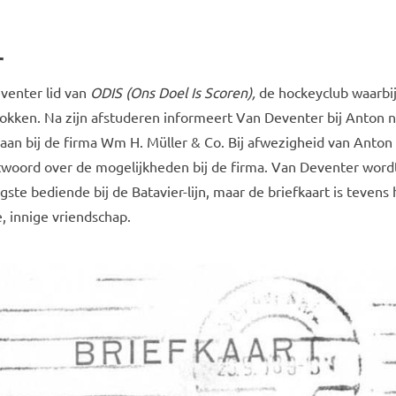
r
venter lid van
ODIS (Ons Doel Is Scoren),
de hockeyclub waarbi
trokken. Na zijn afstuderen informeert Van Deventer bij Anton 
an bij de firma Wm H. Müller & Co. Bij afwezigheid van Anton 
twoord over de mogelijkheden bij de firma. Van Deventer wordt
te bediende bij de Batavier-lijn, maar de briefkaart is tevens 
, innige vriendschap.