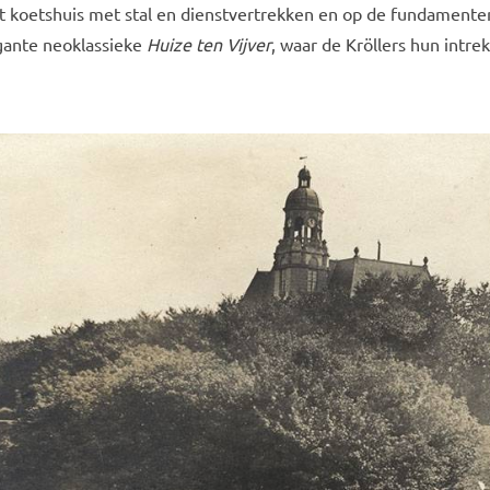
koetshuis met stal en dienstvertrekken en op de fundamente
egante neoklassieke
Huize ten Vijver
, waar de Kröllers hun intrek