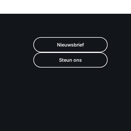
Nieuwsbrief
Steun ons