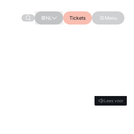
NL
Tickets
Menu
Lees voor
Lees voor