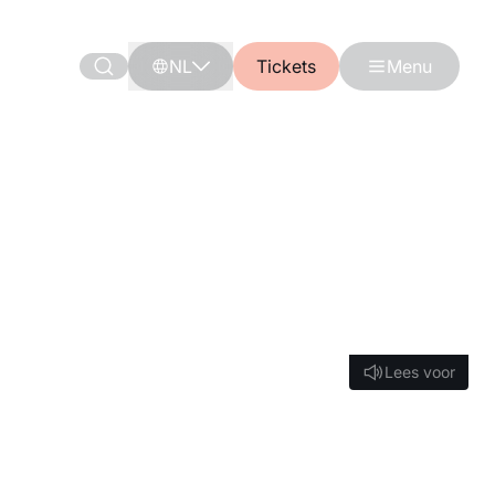
NL
Tickets
Menu
Lees voor
Lees voor