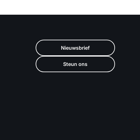
Nieuwsbrief
Steun ons