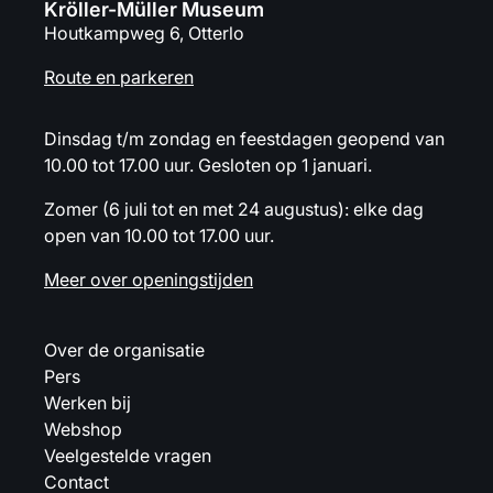
Kröller-Müller Museum
Houtkampweg 6, Otterlo
Route en parkeren
Dinsdag t/m zondag en feestdagen geopend van
10.00 tot 17.00 uur. Gesloten op 1 januari.
Zomer (6 juli tot en met 24 augustus): elke dag
open van 10.00 tot 17.00 uur.
Meer over openingstijden
Over de organisatie
Pers
Werken bij
Webshop
Veelgestelde vragen
Contact