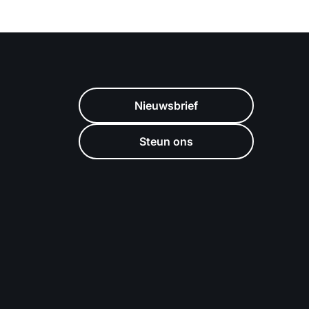
Nieuwsbrief
Steun ons