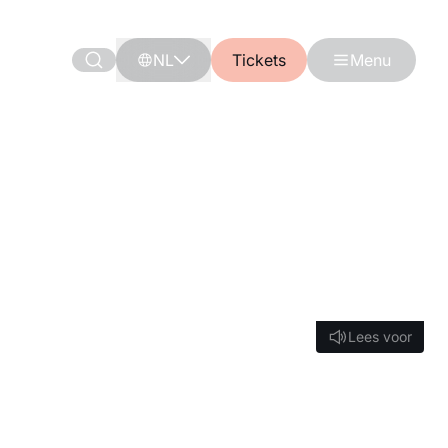
NL
Tickets
Menu
Lees voor
Lees voor