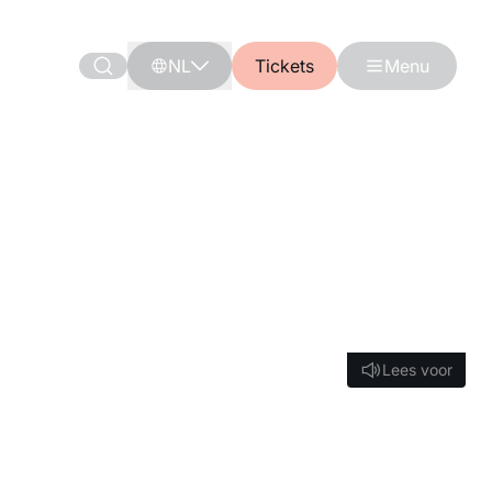
NL
Tickets
Menu
Lees voor
Lees voor