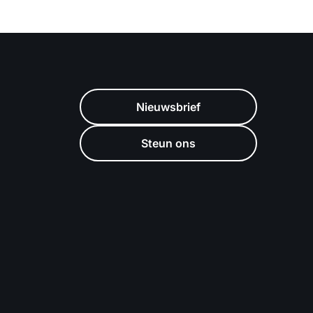
Nieuwsbrief
Steun ons