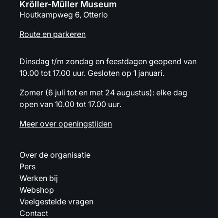
Kröller-Müller Museum
Houtkampweg 6, Otterlo
Route en parkeren
Dinsdag t/m zondag en feestdagen geopend van
10.00 tot 17.00 uur. Gesloten op 1 januari.
Zomer (6 juli tot en met 24 augustus): elke dag
open van 10.00 tot 17.00 uur.
Meer over openingstijden
Over de organisatie
Pers
Werken bij
Webshop
Veelgestelde vragen
Contact