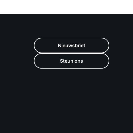
Nieuwsbrief
Steun ons