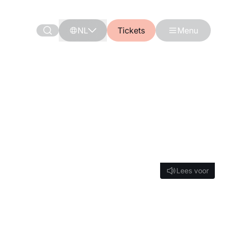
NL
Tickets
Menu
Lees voor
Lees voor