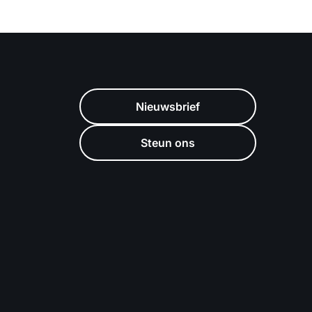
Nieuwsbrief
Steun ons