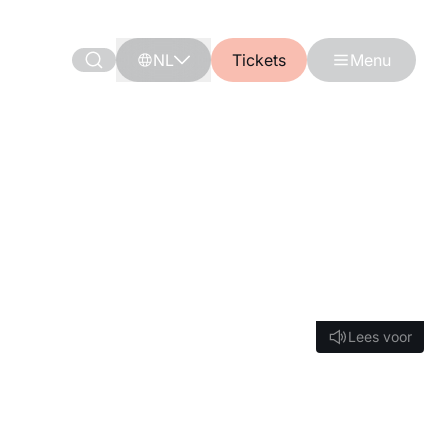
NL
Tickets
Menu
Lees voor
Lees voor