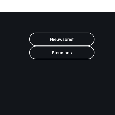
Nieuwsbrief
Steun ons