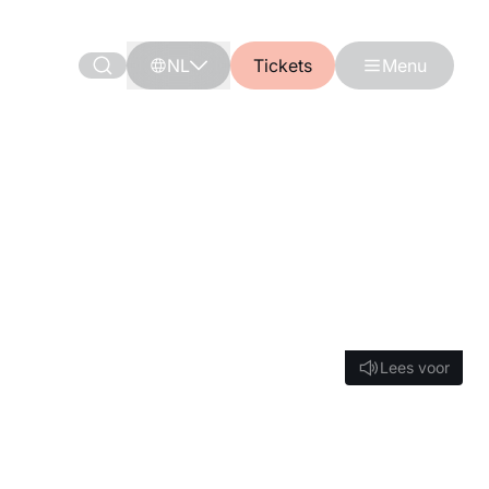
NL
Tickets
Menu
Lees voor
Lees voor