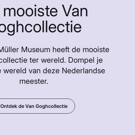
 mooiste Van
oghcollectie
-Müller Museum heeft de mooiste
ollectie ter wereld. Dompel je
e wereld van deze Nederlandse
meester.
Ontdek de Van Goghcollectie