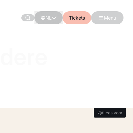
NL
Tickets
Menu
ndere
Lees voor
Lees voor