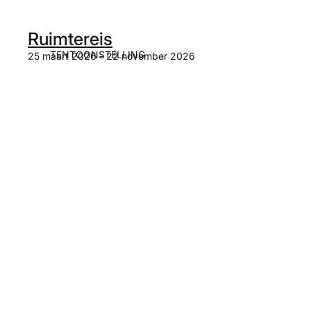
Ruimtereis
TENTOONSTELLING
25 maart 2026 - 22 november 2026