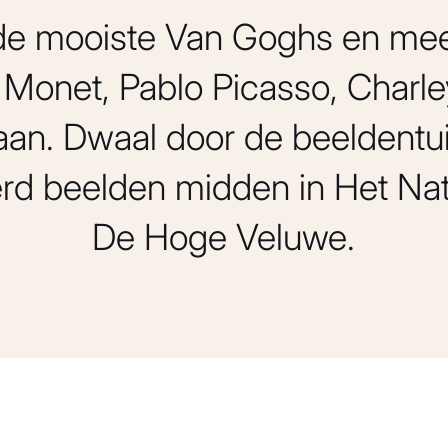
e mooiste Van Goghs en me
Monet, Pablo Picasso, Charl
aan. Dwaal door de beeldentu
d beelden midden in Het Nat
De Hoge Veluwe.