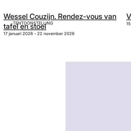
Wessel Couzijn. Rendez-vous van
V
TENTOONSTELLING
15
tafel en stoel
17 januari 2026 - 22 november 2026