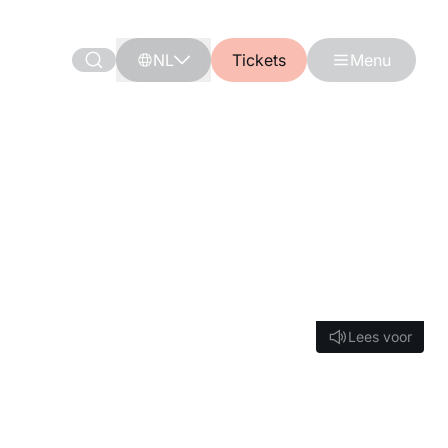
NL
Tickets
Menu
Lees voor
Lees voor