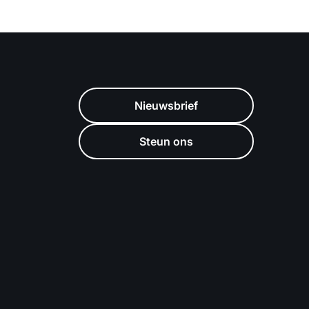
Nieuwsbrief
Steun ons