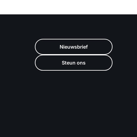
Nieuwsbrief
Steun ons