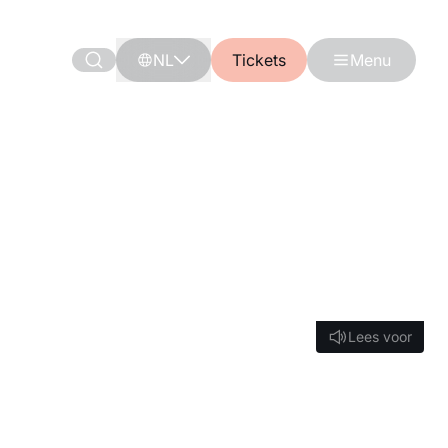
NL
Tickets
Menu
Lees voor
Lees voor