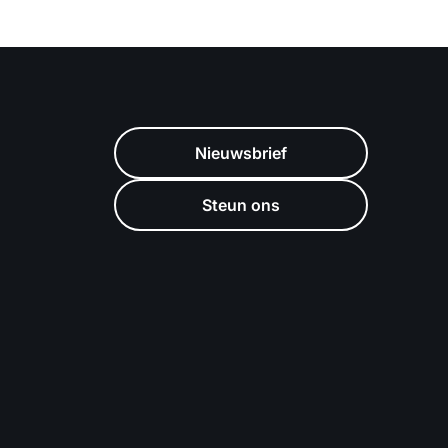
Nieuwsbrief
Steun ons