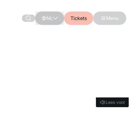
NL
Tickets
Menu
Lees voor
Lees voor