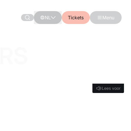
NL
Tickets
Menu
ERS
Lees voor
Lees voor