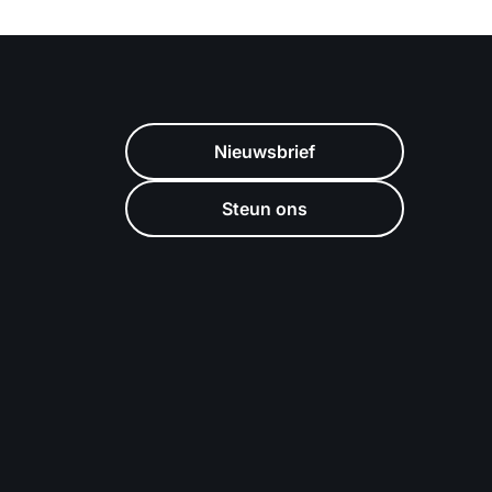
Nieuwsbrief
Steun ons